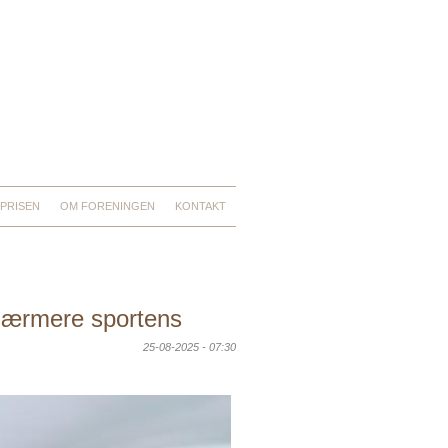
PRISEN
OM FORENINGEN
KONTAKT
 nærmere sportens
25-08-2025 - 07:30