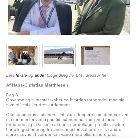
Læs
første
og
andet
blogindlæg fra EM i dressur her.
Af Hans-Christian Matthiesen
Dag 3
Opvarmning til mesterskaber og hvordan forbereder man sig
som official eller dressurdommer.
Ofte kommer invitationen til at skulle fungere som dommer ved
et stort mesterskab i god tid, så man har mulighed for at
forberede sig. De fleste af dem, der deltager på officialsiden,
har alle god erfaring fra andre mesterskaber eller fra andre
store stævner, hvor der kan være mere eller mindre pres