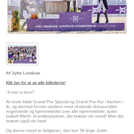
Af Jytte Lemkow
Klik her for at se alle billederne!
”A star is born!”
At vinde både Grand Prix Special og Grand Prix Kür i Aachen i
år, og dermed forvise verdens mest vindende dressurrytter
nogensinde og hjemmeidolet over alle hjemmeidoler, tyske
Isabell Werth, til andenpladsen, det kræver sin mand! Men det
kræver også sin hest!
Og denne mand er belgieren, den kun 38 årige Justin