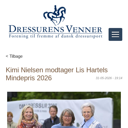
< Tilbage
Kimi Nielsen modtager Lis Hartels
Mindepris 2026
31-05-2026 - 19:14