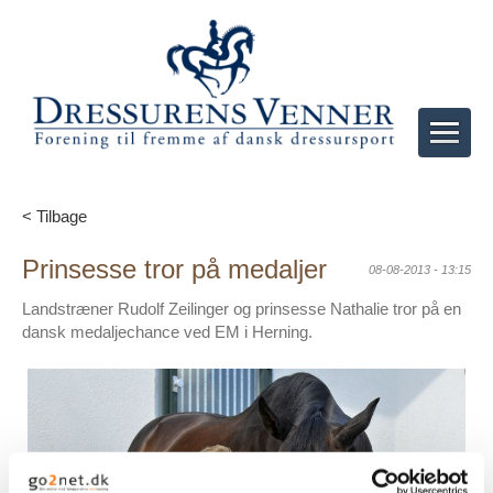
< Tilbage
Prinsesse tror på medaljer
08-08-2013 - 13:15
Landstræner Rudolf Zeilinger og prinsesse Nathalie tror på en
dansk medaljechance ved EM i Herning.