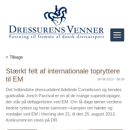
< Tilbage
Stærkt felt af internationale topryttere
til EM
09-08-2013 - 08:38
Det hollandske dressurtalent Adelinde Cornelissen og hendes
guldvallak Jerich Parzival er en af de mange superekvipager,
der står på deltagerlisten ved EM. Om få dage tørner verdens
bedste ryttere og heste sammen i kampen om hæder og
medaljer ved EM i Herning den 21. til den 25. august 2013.
Konkurrencen vises på DR.