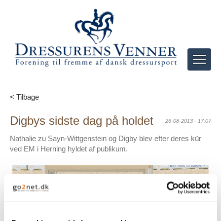
< Tilbage
Digbys sidste dag på holdet
26-08-2013 - 17:07
Nathalie zu Sayn-Wittgenstein og Digby blev efter deres kür
ved EM i Herning hyldet af publikum.