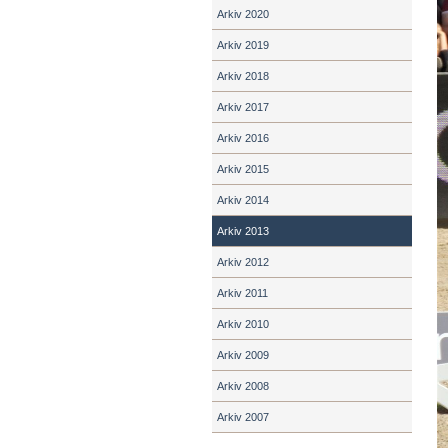
Arkiv 2020
Arkiv 2019
Arkiv 2018
Arkiv 2017
Arkiv 2016
Arkiv 2015
Arkiv 2014
Arkiv 2013
Arkiv 2012
Arkiv 2011
Arkiv 2010
Arkiv 2009
Arkiv 2008
Arkiv 2007