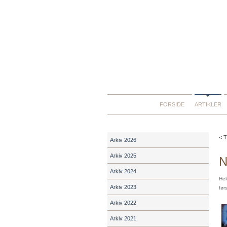
FORSIDE
ARTIKLER
< T
Arkiv 2026
Arkiv 2025
N
Arkiv 2024
Hel
Arkiv 2023
før
Arkiv 2022
Arkiv 2021