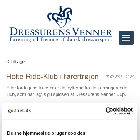
< Tilbage
Holte Ride-Klub i førertrøjen
15-09-2013 - 11:24
Efter lørdagens klasser er det rytterne fra den arrangerende
klub, som har lagt sig i spidsen af Dressurens Venner Cup.
Denne hjemmeside bruger cookies