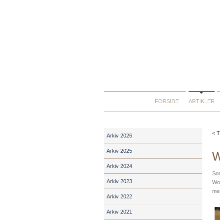
FORSIDE
ARTIKLER
< T
Arkiv 2026
Arkiv 2025
W
Arkiv 2024
Som
Arkiv 2023
Wor
men
Arkiv 2022
Arkiv 2021