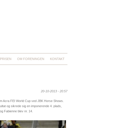
PRISEN
OM FORENINGEN
KONTAKT
20-10-2013 - 20:57
em Acra FEI World Cup ved JBK Horse Shows.
tat og sikrede sig en imponerende 4. plads,
og Fabienne blev nr. 14.