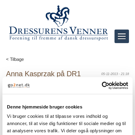
< Tilbage
Anna Kasprzak på DR1
05-11-2013 - 21:18
Søndag den 10. november kl. 22.10 viser DR1 et portræt af
Anna Kasprzak
Denne hjemmeside bruger cookies
Vi bruger cookies til at tilpasse vores indhold og
annoncer, til at vise dig funktioner til sociale medier og til
at analysere vores trafik. Vi deler også oplysninger om