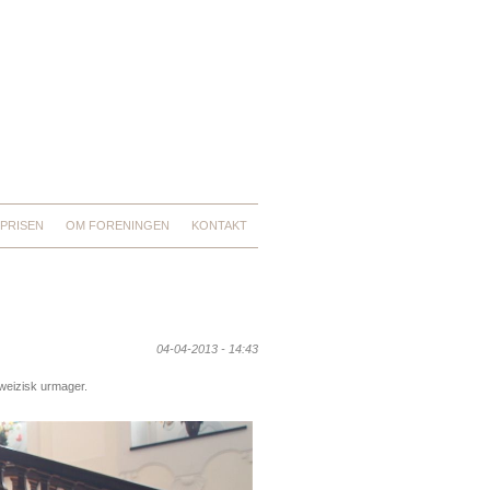
PRISEN
OM FORENINGEN
KONTAKT
04-04-2013 - 14:43
hweizisk urmager.