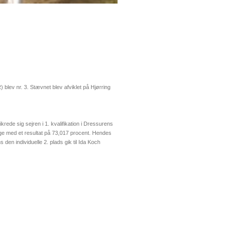
 blev nr. 3. Stævnet blev afviklet på Hjørring
ikrede sig sejren i 1. kvalifikation i Dressurens
e med et resultat på 73,017 procent. Hendes
n individuelle 2. plads gik til Ida Koch