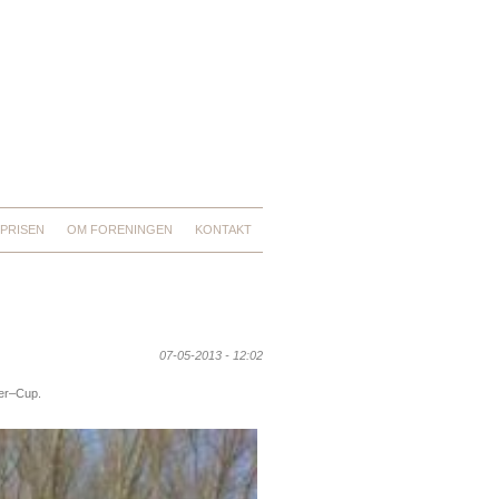
PRISEN
OM FORENINGEN
KONTAKT
07-05-2013 - 12:02
ner–Cup.