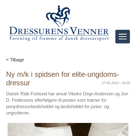
< Tilbage
Ny m/k i spidsen for elite-ungdoms-
dressur
27-01-2013 - 16:28
Dansk Ride Forbund har ansat Vibeke Degn Andersen og Jon
D. Pedersens efterfølgere til posten som træner for
ponydressurlandsholdet og landsholdet for junior- og
ungrytterne.