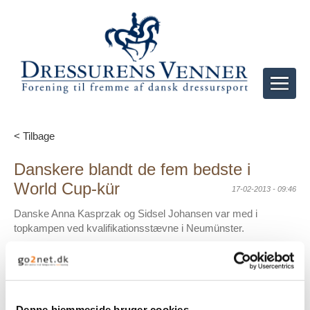
< Tilbage
Danskere blandt de fem bedste i
World Cup-kür
17-02-2013 - 09:46
Danske Anna Kasprzak og Sidsel Johansen var med i
topkampen ved kvalifikationsstævne i Neumünster.
Denne hjemmeside bruger cookies