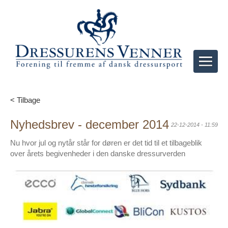
< Tilbage
Nyhedsbrev - december 2014
22-12-2014 - 11:59
Nu hvor jul og nytår står for døren er det tid til et tilbageblik
over årets begivenheder i den danske dressurverden