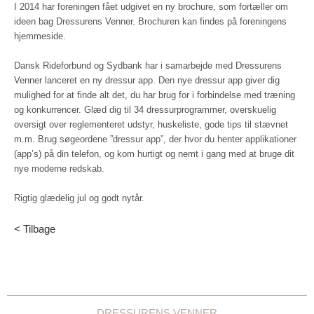
I 2014 har foreningen fået udgivet en ny brochure, som fortæller om
ideen bag Dressurens Venner. Brochuren kan findes på foreningens
hjemmeside.
Dansk Rideforbund og Sydbank har i samarbejde med Dressurens
Venner lanceret en ny dressur app. Den nye dressur app giver dig
mulighed for at finde alt det, du har brug for i forbindelse med træning
og konkurrencer. Glæd dig til 34 dressurprogrammer, overskuelig
oversigt over reglementeret udstyr, huskeliste, gode tips til stævnet
m.m. Brug søgeordene ”dressur app”, der hvor du henter applikationer
(app’s) på din telefon, og kom hurtigt og nemt i gang med at bruge dit
nye moderne redskab.
Rigtig glædelig jul og godt nytår.
< Tilbage
DRESSURENS VENNER