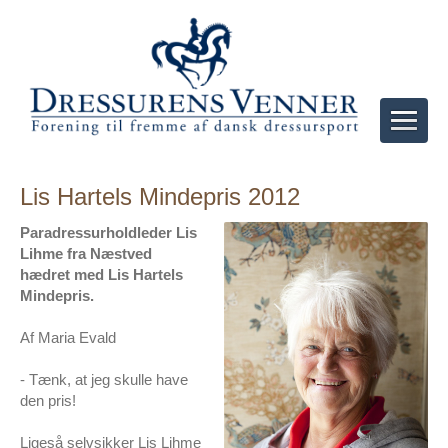
Lis Hartels Mindepris 2012
Paradressurholdleder Lis
Lihme fra Næstved
hædret med Lis Hartels
Mindepris.
Af Maria Evald
- Tænk, at jeg skulle have
den pris!
Ligeså selvsikker Lis Lihme