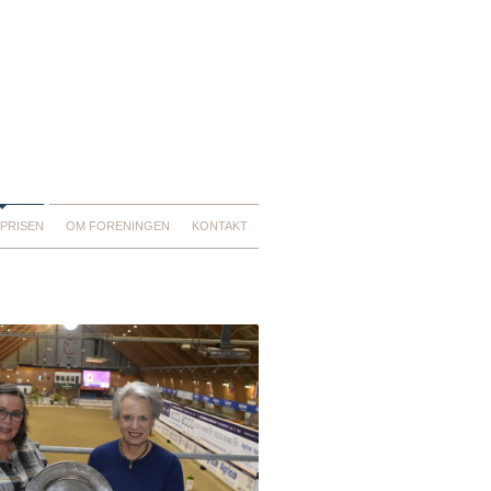
PRISEN
OM FORENINGEN
KONTAKT